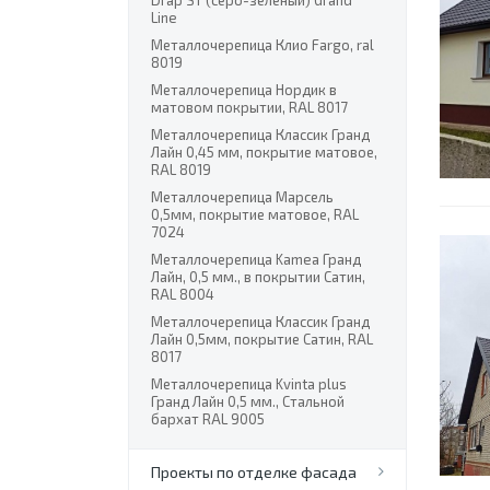
Drap ST (серо-зеленый) Grand
Line
Металлочерепица Клио Fargo, ral
8019
Металлочерепица Нордик в
матовом покрытии, RAL 8017
Металлочерепица Классик Гранд
Лайн 0,45 мм, покрытие матовое,
RAL 8019
Металлочерепица Марсель
0,5мм, покрытие матовое, RAL
7024
Металлочерепица Kamea Гранд
Лайн, 0,5 мм., в покрытии Сатин,
RAL 8004
Металлочерепица Классик Гранд
Лайн 0,5мм, покрытие Сатин, RAL
8017
Металлочерепица Kvinta plus
Гранд Лайн 0,5 мм., Стальной
бархат RAL 9005
Проекты по отделке фасада