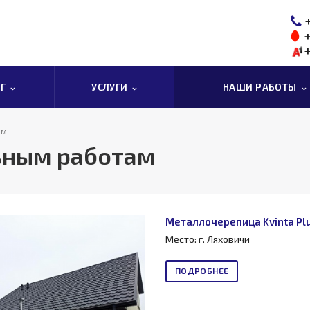
ОГ
УСЛУГИ
НАШИ РАБОТЫ
ам
ьным работам
Металлочерепица Kvinta Plu
Место: г. Ляховичи
ПОДРОБНЕЕ