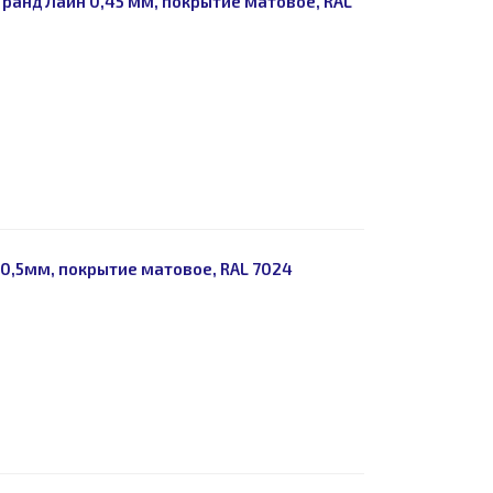
ранд Лайн 0,45 мм, покрытие матовое, RAL
,5мм, покрытие матовое, RAL 7024