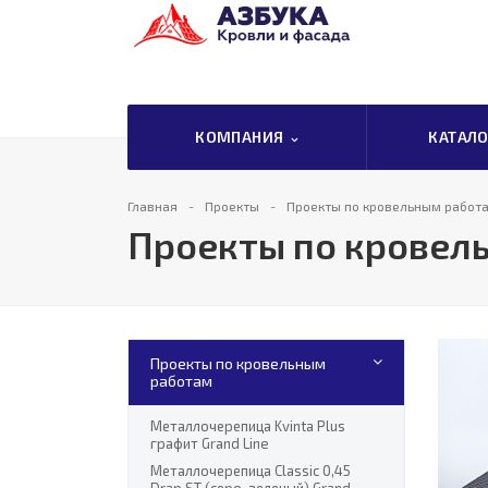
КОМПАНИЯ
КАТАЛ
Главная
Проекты
Проекты по кровельным работ
Проекты по кровел
Проекты по кровельным
работам
Металлочерепица Kvinta Plus
графит Grand Line
Металлочерепица Classic 0,45